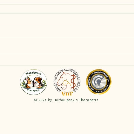
© 2026 by Tierheilpraxis Therapetis