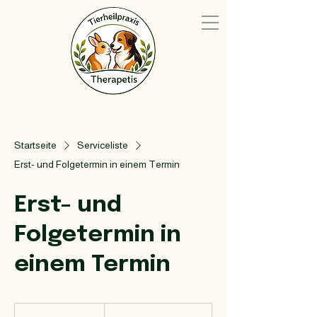
Startseite
Serviceliste
​Erst- und Folgetermin in einem Termin
​Erst- und
Folgetermin in
einem Termin
20
Euro